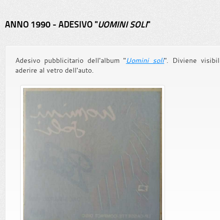
ANNO 1990 - ADESIVO "
UOMINI SOLI
"
Adesivo pubblicitario dell'album "
Uomini soli
". Diviene visibi
aderire al vetro dell'auto.