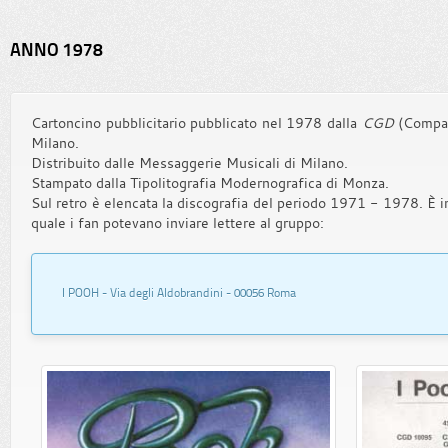
ANNO 1978
Cartoncino pubblicitario pubblicato nel 1978 dalla
CGD
(Compag
Milano.
Distribuito dalle Messaggerie Musicali di Milano.
Stampato dalla Tipolitografia Modernografica di Monza.
Sul retro è elencata la discografia del periodo 1971 - 1978. È ino
quale i fan potevano inviare lettere al gruppo:
I POOH - Via degli Aldobrandini - 00056 Roma