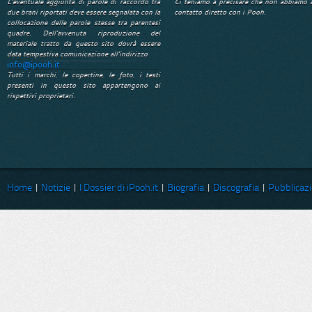
L'eventuale aggiunta di parole di raccordo tra
Ci teniamo a precisare che non abbiamo 
due brani riportati deve essere segnalata con la
contatto diretto con i Pooh.
collocazione delle parole stesse tra parentesi
quadre. Dell'avvenuta riproduzione del
materiale tratto da questo sito dovrà essere
data tempestiva comunicazione all'indirizzo
info@ipooh.it
Tutti i marchi, le copertine, le foto, i testi
presenti in questo sito appartengono ai
rispettivi proprietari.
Home
|
Notizie
|
I Dossier di iPooh.it
|
Biografia
|
Discografia
|
Pubblicazi